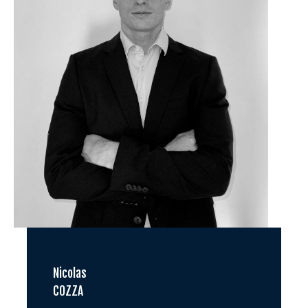
Nicolas
COZZA