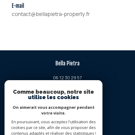
E-mail
contact@bellapietra-property.fr
Bella Pietra
06 12 30 29 57
contact@bellapietra-property.fr
Comme beaucoup, notre site
Chemin de la petite lavogne
utilise les cookies
34380
viols-en-laval
On aimerait vous accompagner pendant
votre visite.
Nous suivre sur
En poursuivant, vous acceptez l'utilisation des
cookies par ce site, afin de vous proposer des
contenus adaptés et réaliser des statistiques !