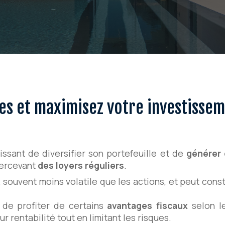
es et maximisez votre investissem
ssant de diversifier son portefeuille et de
générer 
 percevant
des loyers réguliers
.
, souvent moins volatile que les actions, et peut cons
de profiter de certains
avantages fiscaux
selon le
 rentabilité tout en limitant les risques.