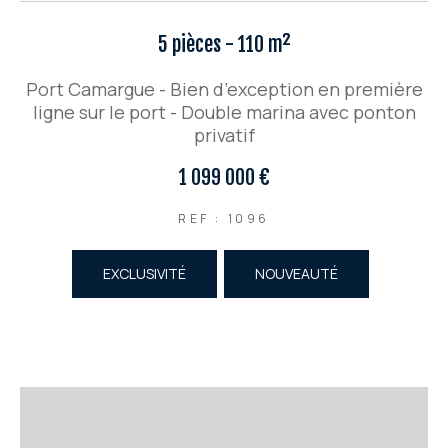
5 pièces - 110 m²
Port Camargue - Bien d’exception en première
ligne sur le port - Double marina avec ponton
privatif
1 099 000 €
REF : 1096
EXCLUSIVITÉ
NOUVEAUTÉ