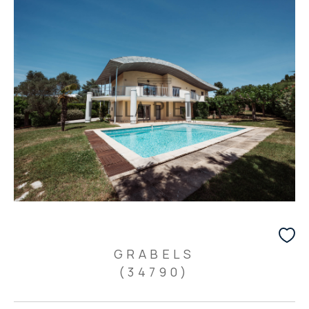
GRABELS
(34790)