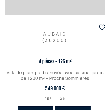
AUBAIS
(30250)
4 pièces - 126 m²
Villa de plain-pied rénovée avec piscine, jardin
de 1 200 m² – Proche Sommières
549 000 €
REF : 1126