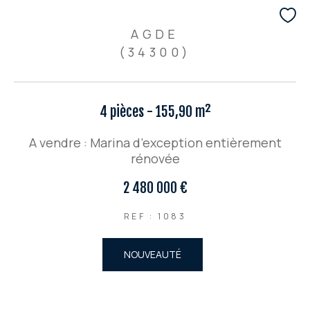
AGDE
(34300)
4 pièces - 155,90 m²
A vendre : Marina d’exception entièrement
rénovée
2 480 000 €
REF : 1083
NOUVEAUTÉ