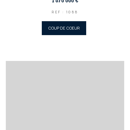
1 870 000 €
REF : 1088
COUP DE COEUR