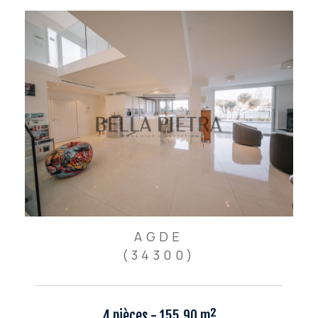
AGDE
(34300)
4 pièces - 155,90 m²