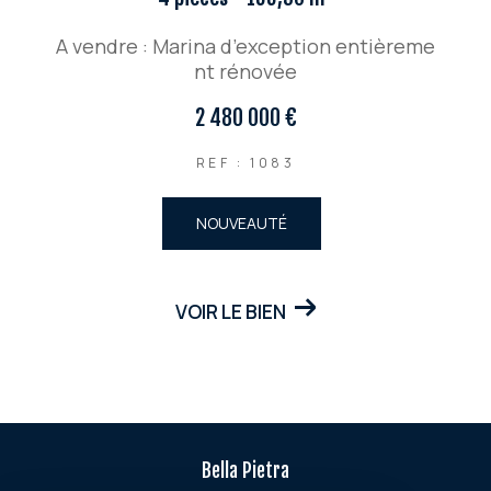
A vendre : Marina d’exception entièreme
nt rénovée
2 480 000 €
REF : 1083
NOUVEAUTÉ
VOIR LE BIEN
Bella Pietra