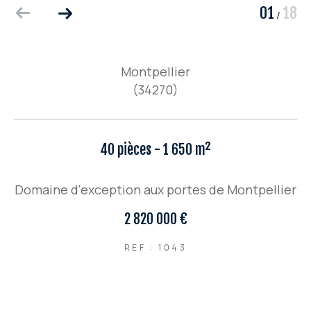
01
18
/
Montpellier
(34270)
40 pièces - 1 650 m²
Domaine d'exception aux portes de Montpellier
2 820 000 €
REF : 1043