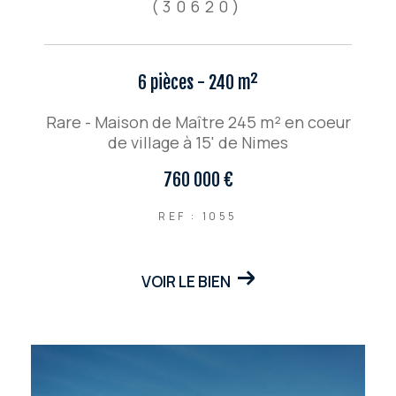
(30620)
6 pièces - 240 m²
Rare - Maison de Maître 245 m² en coeur
de village à 15' de Nimes
760 000 €
REF : 1055
VOIR LE BIEN