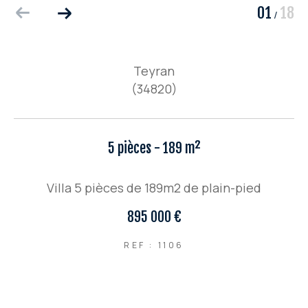
01
18
/
Teyran
(34820)
5 pièces - 189 m²
Villa 5 pièces de 189m2 de plain-pied
895 000 €
REF : 1106