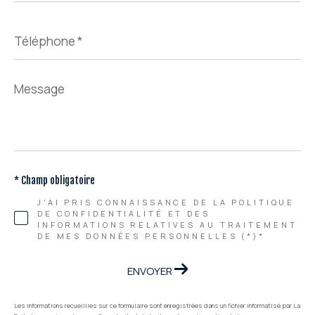
Téléphone
*
Message
*
* Champ obligatoire
J'AI PRIS CONNAISSANCE DE LA POLITIQUE
DE CONFIDENTIALITÉ ET DES
INFORMATIONS RELATIVES AU TRAITEMENT
DE MES DONNÉES PERSONNELLES (*)*
ENVOYER
Les informations recueillies sur ce formulaire sont enregistrées dans un fichier informatisé par La