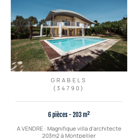
GRABELS
(34790)
6 pièces - 203 m²
A VENDRE : Magnifique villa d'architecte
203m2 à Montpellier