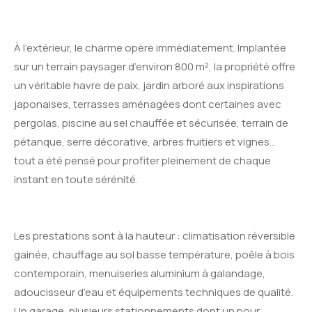
À l’extérieur, le charme opère immédiatement. Implantée
sur un terrain paysager d’environ 800 m², la propriété offre
un véritable havre de paix, jardin arboré aux inspirations
japonaises, terrasses aménagées dont certaines avec
pergolas, piscine au sel chauffée et sécurisée, terrain de
pétanque, serre décorative, arbres fruitiers et vignes…
tout a été pensé pour profiter pleinement de chaque
instant en toute sérénité.
Les prestations sont à la hauteur : climatisation réversible
gainée, chauffage au sol basse température, poêle à bois
contemporain, menuiseries aluminium à galandage,
adoucisseur d’eau et équipements techniques de qualité.
Un garage, plusieurs stationnements dont un pour