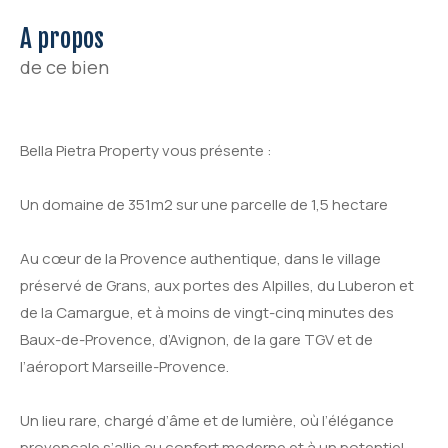
a propos
de ce bien
Bella Pietra Property vous présente :
Un domaine de 351m2 sur une parcelle de 1,5 hectare
Au cœur de la Provence authentique, dans le village
préservé de Grans, aux portes des Alpilles, du Luberon et
de la Camargue, et à moins de vingt-cinq minutes des
Baux-de-Provence, d’Avignon, de la gare TGV et de
l’aéroport Marseille-Provence.
Un lieu rare, chargé d’âme et de lumière, où l’élégance
provençale s’allie au confort moderne et à un potentiel