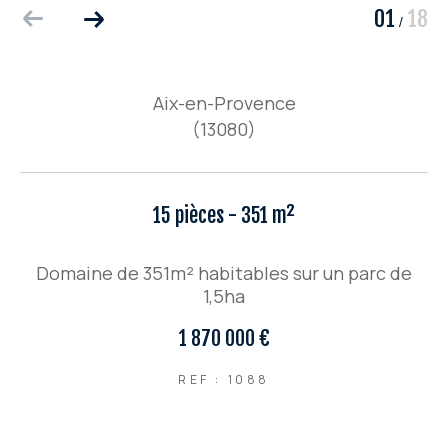
01
18
/
Aix-en-Provence
(13080)
15 pièces - 351 m²
Domaine de 351m² habitables sur un parc de
1,5ha
1 870 000 €
REF : 1088