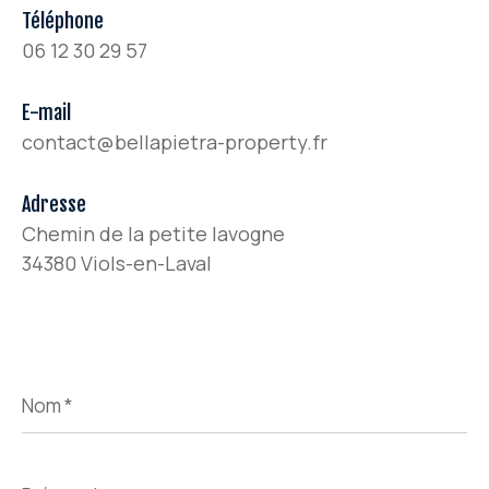
Téléphone
06 12 30 29 57
E-mail
contact@bellapietra-property.fr
Adresse
Chemin de la petite lavogne
34380 Viols-en-Laval
Nom
*
Prénom