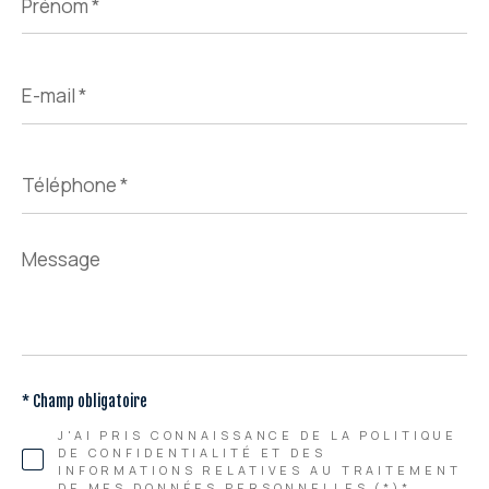
*
E-
mail
*
Téléphone
*
Message
*
* Champ obligatoire
J'AI PRIS CONNAISSANCE DE LA POLITIQUE
DE CONFIDENTIALITÉ ET DES
INFORMATIONS RELATIVES AU TRAITEMENT
DE MES DONNÉES PERSONNELLES (*)*