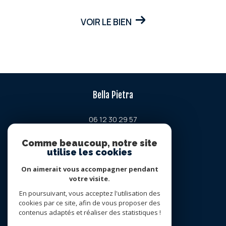
VOIR LE BIEN
Bella Pietra
06 12 30 29 57
contact@bellapietra-property.fr
Comme beaucoup, notre site
Chemin de la petite lavogne
utilise les cookies
34380
viols-en-laval
On aimerait vous accompagner pendant
votre visite.
Nous suivre sur
En poursuivant, vous acceptez l'utilisation des
cookies par ce site, afin de vous proposer des
contenus adaptés et réaliser des statistiques !