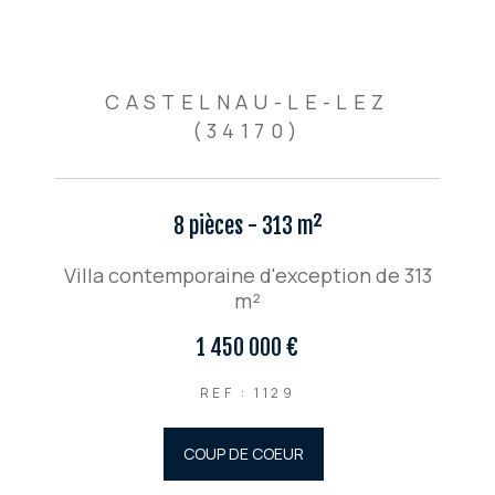
CASTELNAU-LE-LEZ
(34170)
8 pièces - 313 m²
Villa contemporaine d'exception de 313
m²
1 450 000 €
REF : 1129
COUP DE COEUR