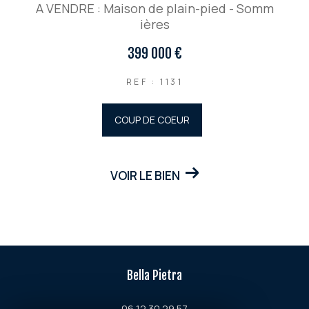
A VENDRE : Maison de plain-pied - Somm
ières
399 000 €
REF : 1131
COUP DE COEUR
VOIR LE BIEN
Bella Pietra
06 12 30 29 57