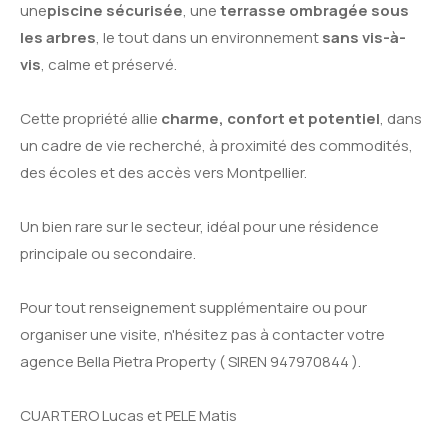
une
piscine sécurisée
, une
terrasse ombragée sous
les arbres
, le tout dans un environnement
sans vis-à-
vis
, calme et préservé.
Cette propriété allie
charme, confort et potentiel
, dans
un cadre de vie recherché, à proximité des commodités,
des écoles et des accès vers Montpellier.
Un bien rare sur le secteur, idéal pour une résidence
principale ou secondaire.
Pour tout renseignement supplémentaire ou pour
organiser une visite, n'hésitez pas à contacter votre
agence Bella Pietra Property ( SIREN 947970844 ).
CUARTERO Lucas et PELE Matis