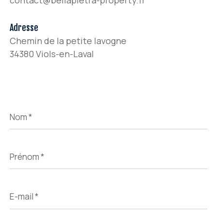
contact@bellapietra-property.fr
Adresse
Chemin de la petite lavogne
34380 Viols-en-Laval
Nom
*
Prénom
*
E-
mail
*