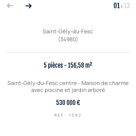
01
13
/
Saint-Gély-du-Fesc
(34980)
5 pièces - 156,58 m²
Saint-Gély-du-Fesc centre - Maison de charme
avec piscine et jardin arboré
530 000 €
REF : 1092