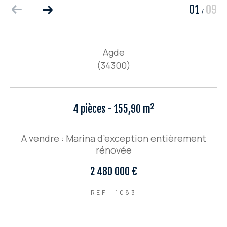
01
09
/
Agde
(34300)
4 pièces - 155,90 m²
A vendre : Marina d’exception entièrement
rénovée
2 480 000 €
REF : 1083