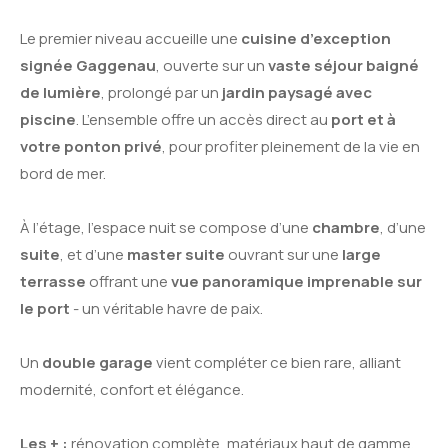
Le premier niveau accueille une
cuisine d’exception
signée Gaggenau
, ouverte sur un
vaste séjour baigné
de lumière
, prolongé par un
jardin paysagé avec
piscine
. L’ensemble offre un accès direct au
port et à
votre ponton privé
, pour profiter pleinement de la vie en
bord de mer.
À l’étage, l’espace nuit se compose d’une
chambre
, d’une
suite
, et d’une
master suite
ouvrant sur une
large
terrasse
offrant une
vue panoramique imprenable sur
le port
- un véritable havre de paix.
Un
double garage
vient compléter ce bien rare, alliant
modernité, confort et élégance.
Les + :
rénovation complète, matériaux haut de gamme,