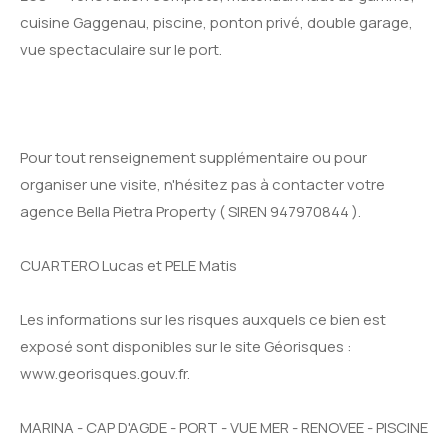
cuisine Gaggenau, piscine, ponton privé, double garage,
vue spectaculaire sur le port.
Pour tout renseignement supplémentaire ou pour
organiser une visite, n'hésitez pas à contacter votre
agence Bella Pietra Property ( SIREN 947970844 ).
CUARTERO Lucas et PELE Matis
Les informations sur les risques auxquels ce bien est
exposé sont disponibles sur le site Géorisques :
www.georisques.gouv.fr.
MARINA - CAP D'AGDE - PORT - VUE MER - RENOVEE - PISCINE