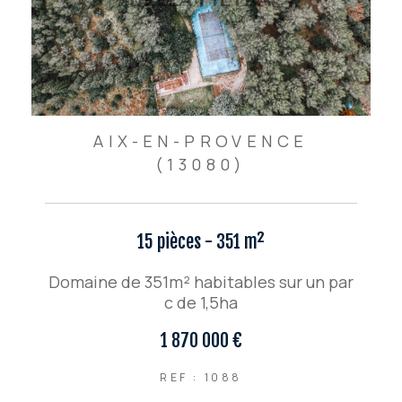
AIX-EN-PROVENCE
(13080)
15 pièces - 351 m²
Domaine de 351m² habitables sur un par
c de 1,5ha
1 870 000 €
REF : 1088