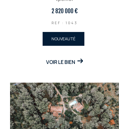
2 820 000 €
REF : 1043
NOUVEAUTÉ
VOIR LE BIEN