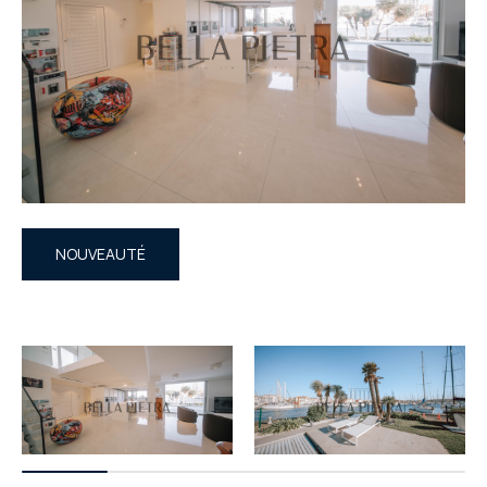
NOUVEAUTÉ